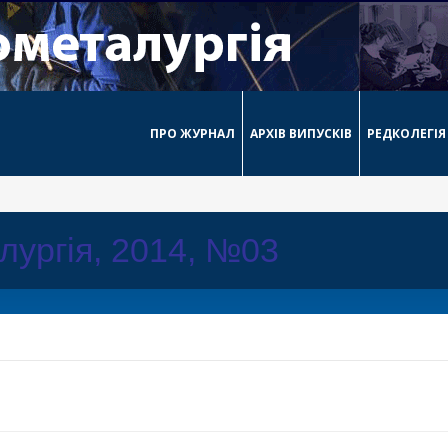
ПРО ЖУРНАЛ
АРХІВ ВИПУСКІВ
РЕДКОЛЕГІЯ
лургія, 2014, №03