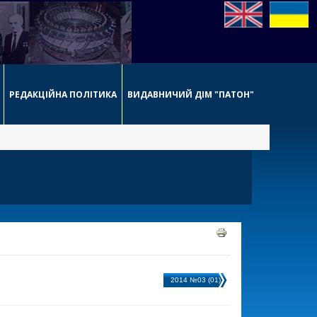
РЕДАКЦІЙНА ПОЛІТИКА
ВИДАВНИЧИЙ ДІМ "ПАТОН"
2014 №03 (01)