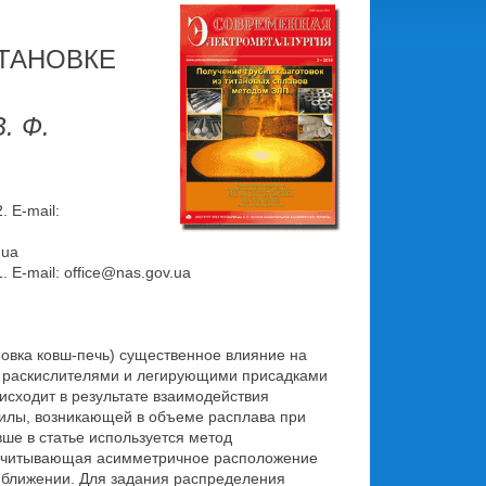
ТАНОВКЕ
В. Ф.
 E-mail:
.ua
 E-mail: office@nas.gov.ua
новка ковш-печь) существенное влияние на
у раскислителями и легирующими присадками
сходит в результате взаимодействия
силы, возникающей в объеме расплава при
ше в статье используется метод
 учитывающая асимметричное расположение
ближении. Для задания распределения