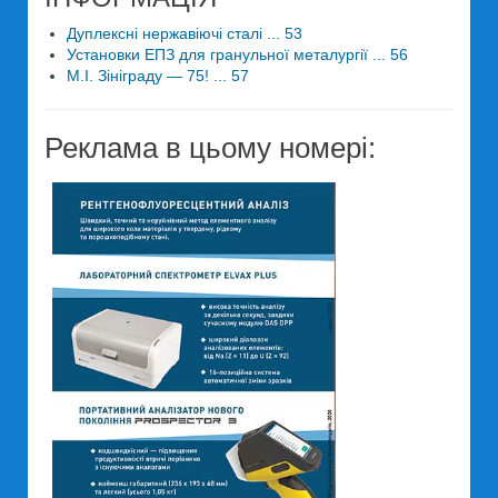
Дуплексні нержавіючі сталі ... 53
Установки ЕПЗ для гранульної металургії ... 56
М.І. Зініграду — 75! ... 57
Реклама в цьому номері: