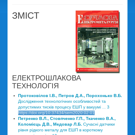
ЗМІСТ
ЕЛЕКТРОШЛАКОВА
ТЕХНОЛОГІЯ
Протоковілов І.В., Петров Д.А., Порохонько В.Б.
Дослідження технологічних особливостей та
допустимих тисків процесу ЕШП у вакуумі ... 3
https://doi.org/10.37434/sem2020.02.01
Петренко В.Л., Стовпченко Г.П., Ткаченко В.А.,
Коломієць Д.В., Медовар Л.Б.
Сучасні датчики
рівня рідкого металу для ЕШП в короткому