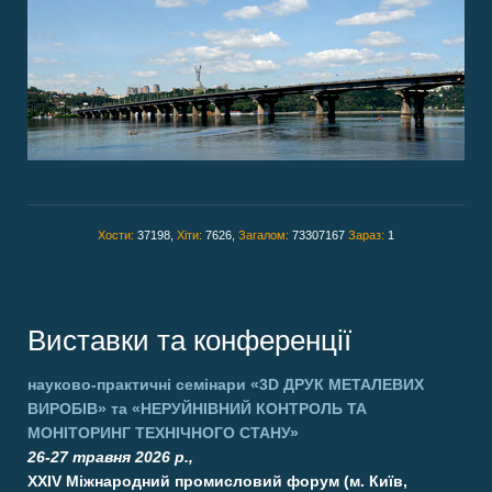
Хости:
37198,
Хіти:
7626,
Загалом:
73307167
Зараз:
1
Виставки та конференції
науково-практичні семінари
«3D ДРУК МЕТАЛЕВИХ
ВИРОБІВ»
та
«НЕРУЙНІВНИЙ КОНТРОЛЬ ТА
МОНІТОРИНГ ТЕХНІЧНОГО СТАНУ»
26-27 травня 2026 р.,
XXIV Міжнародний промисловий форум (м. Київ,