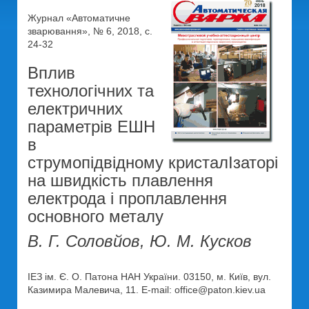
Журнал «Автоматичне
зварювання», № 6, 2018, с.
24-32
Вплив
технологічних та
електричних
параметрів ЕШН
в
струмопідвідному кристалІзаторі
на швидкість плавлення
електрода і проплавлення
основного металу
В. Г. Соловйов, Ю. М. Кусков
ІЕЗ ім. Є. О. Патона НАН України. 03150, м. Київ, вул.
Казимира Малевича, 11. E-mail: office@paton.kiev.ua