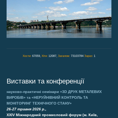
Хости:
67059,
Хіти:
12087,
Загалом:
73103784
Зараз:
1
Виставки та конференції
науково-практичні семінари
«3D ДРУК МЕТАЛЕВИХ
ВИРОБІВ»
та
«НЕРУЙНІВНИЙ КОНТРОЛЬ ТА
МОНІТОРИНГ ТЕХНІЧНОГО СТАНУ»
26-27 травня 2026 р.,
XXIV Міжнародний промисловий форум (м. Київ,