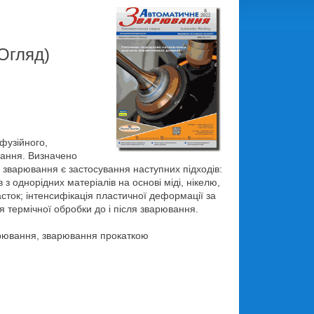
(Огляд)
фузійного,
вання. Визначено
зварювання є застосування наступних підходів:
 однорідних матеріалів на основі міді, нікелю,
сток; інтенсифікація пластичної деформації за
 термічної обробки до і після зварювання.
варювання, зварювання прокаткою