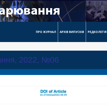
ПРО ЖУРНАЛ
АРХІВ ВИПУСКІВ
РЕДКОЛЕГІЯ
ння, 2022, №06
DOI of Article
10.37434/as2022.06.05