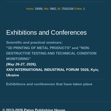
Hosts:
33006,
Hits:
5802,
All:
73152159
Online:
1
Exhibitions and Conferences
Scientific and practical seminars:
"3D PRINTING OF METAL PRODUCTS"
and
"NON-
DESTRUCTIVE TESTING AND TECHNICAL CONDITION
MONITORING"
(May 26-27, 2026),
XXIV INTERNATIONAL INDUSTRIAL FORUM '2026, Kyiv,
Ukraine
Exhibitions and conferences that have taken place
©
2013-2026 Paton Publishing House.