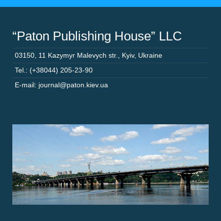
“Paton Publishing House” LLC
03150
,
11 Kazymyr Malevych str.
,
Kyiv
,
Ukraine
Tel.: (+38044) 205-23-90
E-mail: journal@paton.kiev.ua