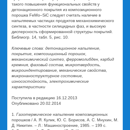
такого повышения функциональных свойств у
детонационного покрытия из композиционного
порошка FeMo–SiC следует считать наличие в
напыляемых частицах продуктов механохимического
синтеза, в частности силицидных фаз, и высокую
дисперсность сформированной структуры покрытий.
Библиогр. 14, табл. 5, рис. 10.
Ключевые слова: детонационное напыление,
покрытие, композиционный порошок,
механохимический синтез, ферромолибден, карбид
кремния, фазовый состав, микротвердость,
микроиндентирование, механические свойства,
микронаноструктурное состояние,
износостойкость, электрохимические
характеристики
Поступила в редакцию 16.12.2013
Опубликовано 20.02.2014
1.
Газотермическое
напыление композиционных
порошков / А. Я. Кулик, Ю. С. Борисов, А. С. Мнухин, М.
Д. Никитин. – Л.: Машиностроение, 1985. – 199 с.