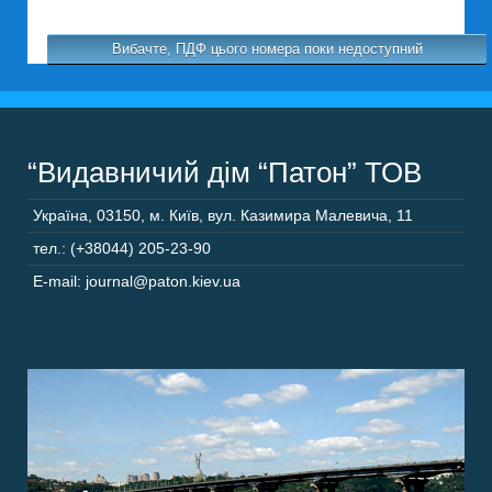
Вибачте, ПДФ цього номера поки недоступний
“Видавничий дім “Патон” ТОВ
Україна
,
03150
,
м. Київ,
вул. Казимира Малевича, 11
тел.: (+38044) 205-23-90
E-mail: journal@paton.kiev.ua