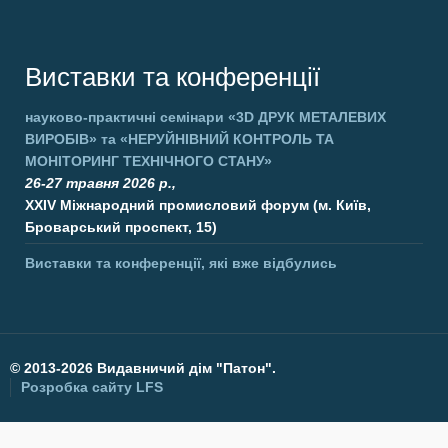
Виставки та конференції
науково-практичні семінари
«3D ДРУК МЕТАЛЕВИХ
ВИРОБІВ»
та
«НЕРУЙНІВНИЙ КОНТРОЛЬ ТА
МОНІТОРИНГ ТЕХНІЧНОГО СТАНУ»
26-27 травня 2026 р.,
XXIV Міжнародний промисловий форум (м. Київ,
Броварський проспект, 15)
Виставки та конференції, які вже відбулись
©
2013-2026 Видавничий дім "Патон".
Розробка сайту
LFS