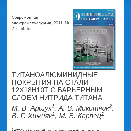
Современная
электрометаллургия, 2011, №
2, c. 50-55
ТИТАНОАЛЮМИНИДНЫЕ
ПОКРЫТИЯ НА СТАЛИ
12Х18Н10Т С БАРЬЕРНЫМ
СЛОЕМ НИТРИДА ТИТАНА
1
2
М. В. Аршук
, А. В. Микитчик
,
1
1
В. Г. Хижняк
, М. В. Карпец
1
НТУУ «Киевский политехнический институт»