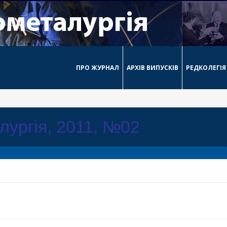
ПРО ЖУРНАЛ
АРХІВ ВИПУСКІВ
РЕДКОЛЕГІЯ
ургія, 2011, №02