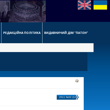
РЕДАКЦІЙНА ПОЛІТИКА
ВИДАВНИЧИЙ ДІМ "ПАТОН"
2011 №02 (12)