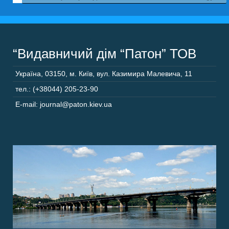
“Видавничий дім “Патон” ТОВ
Україна
,
03150
,
м. Київ,
вул. Казимира Малевича, 11
тел.: (+38044) 205-23-90
E-mail: journal@paton.kiev.ua