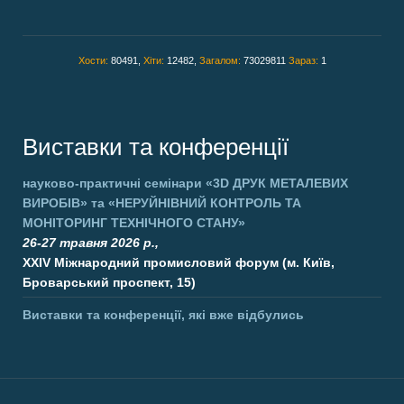
Хости:
80491,
Хіти:
12482,
Загалом:
73029811
Зараз:
1
Виставки та конференції
науково-практичні семінари
«3D ДРУК МЕТАЛЕВИХ
ВИРОБІВ»
та
«НЕРУЙНІВНИЙ КОНТРОЛЬ ТА
МОНІТОРИНГ ТЕХНІЧНОГО СТАНУ»
26-27 травня 2026 р.,
XXIV Міжнародний промисловий форум (м. Київ,
Броварський проспект, 15)
Виставки та конференції, які вже відбулись