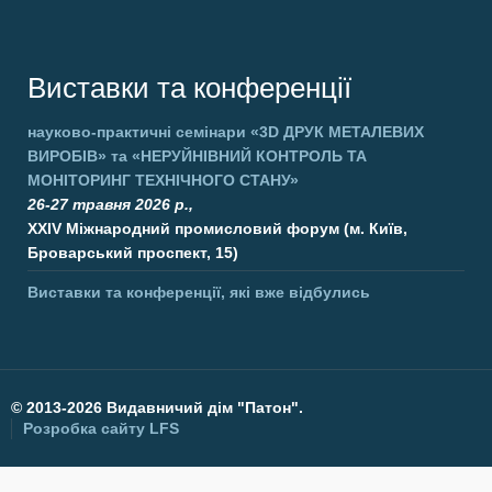
Виставки та конференції
науково-практичні семінари
«3D ДРУК МЕТАЛЕВИХ
ВИРОБІВ»
та
«НЕРУЙНІВНИЙ КОНТРОЛЬ ТА
МОНІТОРИНГ ТЕХНІЧНОГО СТАНУ»
26-27 травня 2026 р.,
XXIV Міжнародний промисловий форум (м. Київ,
Броварський проспект, 15)
Виставки та конференції, які вже відбулись
©
2013-2026 Видавничий дім "Патон".
Розробка сайту
LFS