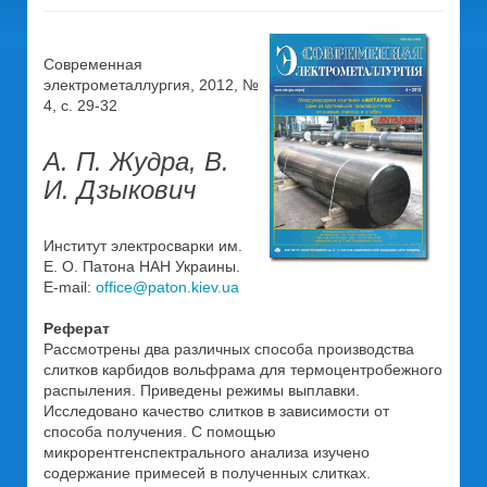
Современная
электрометаллургия, 2012, №
4, c. 29-32
А. П. Жудра, В.
И. Дзыкович
Институт электросварки им.
Е. О. Патона НАН Украины.
E-mail:
office@paton.kiev.ua
Реферат
Рассмотрены два различных способа производства
слитков карбидов вольфрама для термоцентробежного
распыления. Приведены режимы выплавки.
Исследовано качество слитков в зависимости от
способа получения. С помощью
микрорентгенспектрального анализа изучено
содержание примесей в полученных слитках.