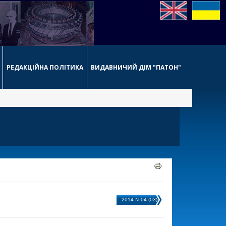
РЕДАКЦІЙНА ПОЛІТИКА
ВИДАВНИЧИЙ ДІМ "ПАТОН"
2014 №04 (03)