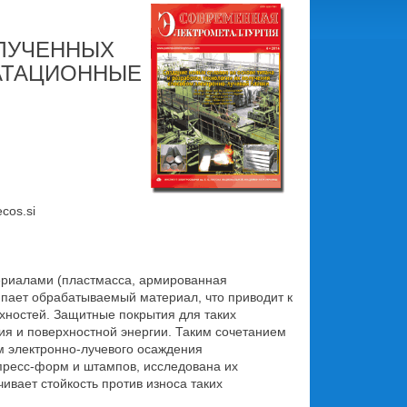
ОЛУЧЕННЫХ
АТАЦИОННЫЕ
cos.si
ериалами (пластмасса, армированная
ипает обрабатываемый материал, что приводит к
хностей. Защитные покрытия для таких
ия и поверхностной энергии. Таким сочетанием
м электронно-лучевого осаждения
 пресс-форм и штампов, исследована их
ивает стойкость против износа таких