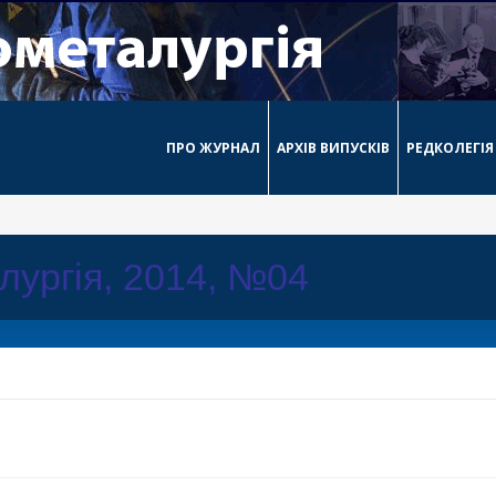
ПРО ЖУРНАЛ
АРХІВ ВИПУСКІВ
РЕДКОЛЕГІЯ
лургія, 2014, №04