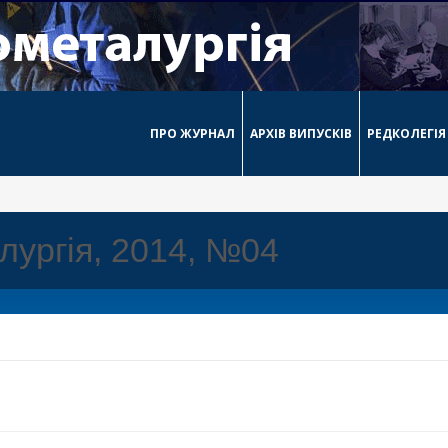
ПРО ЖУРНАЛ
АРХІВ ВИПУСКІВ
РЕДКОЛЕГІЯ
лургія, 2014, №04