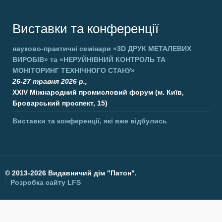
Виставки та конференції
науково-практичні семінари
«3D ДРУК МЕТАЛЕВИХ
ВИРОБІВ»
та
«НЕРУЙНІВНИЙ КОНТРОЛЬ ТА
МОНІТОРИНГ ТЕХНІЧНОГО СТАНУ»
26-27 травня 2026 р.,
XXIV Міжнародний промисловий форум (м. Київ,
Броварський проспект, 15)
Виставки та конференції, які вже відбулись
©
2013-2026 Видавничий дім "Патон".
Розробка сайту
LFS