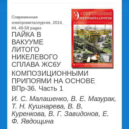
Современная
электрометаллургия, 2014,
#4, 49-58 pages
ПАЙКА В
ВАКУУМЕ
ЛИТОГО
НИКЕЛЕВОГО
СПЛАВА ЖС6У
КОМПОЗИЦИОННЫМИ
ПРИПОЯМИ НА ОСНОВЕ
ВПр-36. Часть 1
И. С. Малашенко, В. Е. Мазурак,
Т. Н. Кушнарева, В. В.
Куренкова, В. Г. Завидонов, Е.
Ф. Явдощина