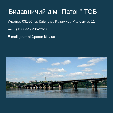
“Видавничий дім “Патон” ТОВ
Україна
,
03150
,
м. Київ,
вул. Казимира Малевича, 11
тел.: (+38044) 205-23-90
E-mail: journal@paton.kiev.ua