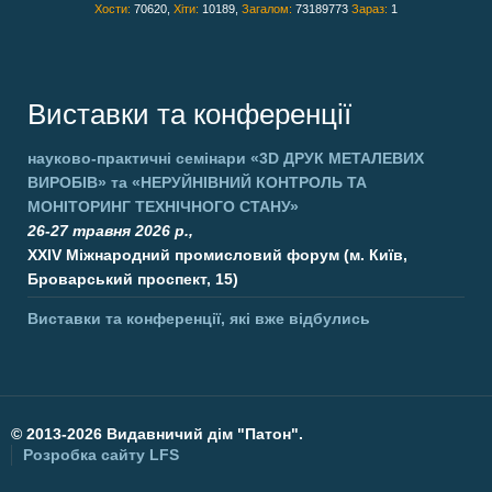
Хости:
70620,
Хіти:
10189,
Загалом:
73189773
Зараз:
1
Виставки та конференції
науково-практичні семінари
«3D ДРУК МЕТАЛЕВИХ
ВИРОБІВ»
та
«НЕРУЙНІВНИЙ КОНТРОЛЬ ТА
МОНІТОРИНГ ТЕХНІЧНОГО СТАНУ»
26-27 травня 2026 р.,
XXIV Міжнародний промисловий форум (м. Київ,
Броварський проспект, 15)
Виставки та конференції, які вже відбулись
©
2013-2026 Видавничий дім "Патон".
Розробка сайту
LFS