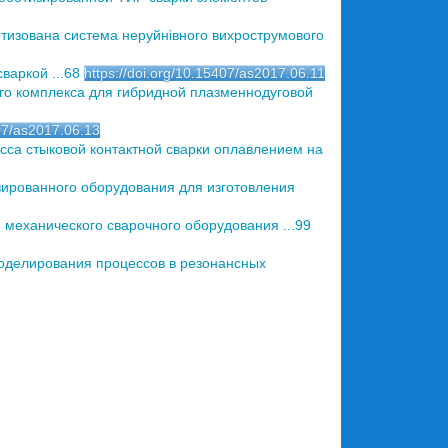
тизована система неруйнівного вихрострумового
варкой ...68
https://doi.org/10.15407/as2017.06.11
о комплекса для гибридной плазменнодуговой
407/as2017.06.13
са стыковой контактной сварки оплавлением на
зированного оборудования для изготовления
механического сварочного оборудования ...99
оделирования процессов в резонансных