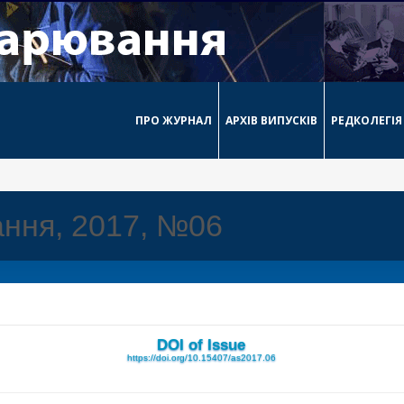
ПРО ЖУРНАЛ
АРХІВ ВИПУСКІВ
РЕДКОЛЕГІЯ
ння, 2017, №06
DOI of Issue
https://doi.org/10.15407/as2017.06