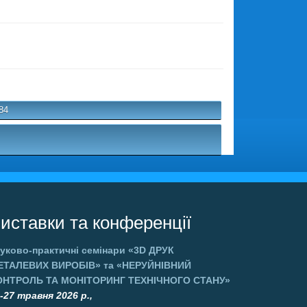
84
иставки та конференції
уково-практичні семінари
«3D ДРУК
ЕТАЛЕВИХ ВИРОБІВ»
та
«НЕРУЙНІВНИЙ
ОНТРОЛЬ ТА МОНІТОРИНГ ТЕХНІЧНОГО СТАНУ»
-27 травня 2026 р.,