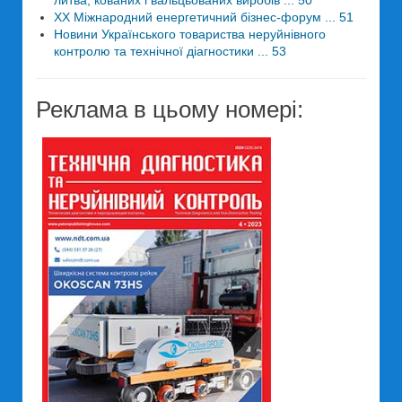
литва, кованих і вальцьованих виробів ... 50
XX Міжнародний енергетичний бізнес-форум ... 51
Новини Українського товариства неруйнівного
контролю та технічної діагностики ... 53
Реклама в цьому номері: