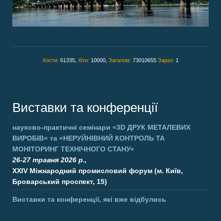
Хости:
61335,
Хіти:
10000,
Загалом:
73010655
Зараз:
1
Виставки та конференції
науково-практичні семінари
«3D ДРУК МЕТАЛЕВИХ
ВИРОБІВ»
та
«НЕРУЙНІВНИЙ КОНТРОЛЬ ТА
МОНІТОРИНГ ТЕХНІЧНОГО СТАНУ»
26-27 травня 2026 р.,
XXIV Міжнародний промисловий форум (м. Київ,
Броварський проспект, 15)
Виставки та конференції, які вже відбулись