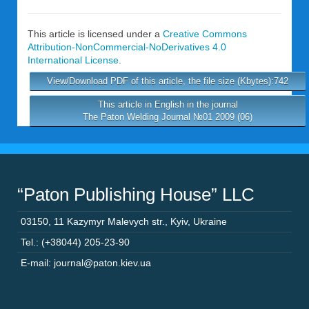
This article is licensed under a
Creative Commons
Attribution-NonCommercial-NoDerivatives 4.0
International License
.
View/Download PDF of this article, the file size (Kbytes):742
This article in English in the journal
The Paton Welding Journal №01 2009 (06)
“Paton Publishing House” LLC
03150
,
11 Kazymyr Malevych str.
,
Kyiv
,
Ukraine
Tel.: (+38044) 205-23-90
E-mail: journal@paton.kiev.ua