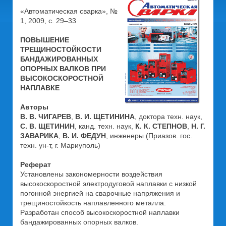
«Автоматическая сварка», №
1, 2009, с. 29–33
ПОВЫШЕНИЕ
ТРЕЩИНОСТОЙКОСТИ
БАНДАЖИРОВАННЫХ
ОПОРНЫХ ВАЛКОВ ПРИ
ВЫСОКОСКОРОСТНОЙ
НАПЛАВКЕ
Авторы
В. В. ЧИГАРЕВ
,
В. И. ЩЕТИНИНА
, доктора техн. наук,
С. В. ЩЕТИНИН
, канд. техн. наук,
К. К. СТЕПНОВ
,
Н. Г.
ЗАВАРИКА
,
В. И. ФЕДУН
, инженеры (Приазов. гос.
техн. ун-т, г. Мариуполь)
Реферат
Установлены закономерности воздействия
высокоскоростной электродуговой наплавки с низкой
погонной энергией на сварочные напряжения и
трещиностойкость наплавленного металла.
Разработан способ высокоскоростной наплавки
бандажированных опорных валков.