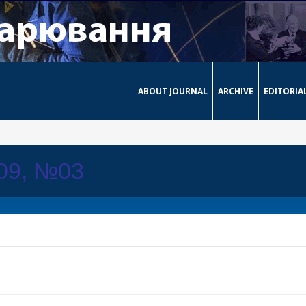
ABOUT JOURNAL
ARCHIVE
EDITORIA
009, №03