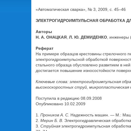
«Автоматическая сварка», № 3, 2009, с. 45–46
ЭЛЕКТРОГИДРОИМПУЛЬСНАЯ ОБРАБОТКА ДЛ
Авторы
Н. А. ОНАЦКАЯ
,
Л. Ю. ДЕМИДЕНКО
, инженеры 
Реферат
На примере образцов крестовины стрелочного п
электрогидроимпульсной обработкой поверхности
стального образца обусловлено развитием в не
достигается повышение износостойкости поверхн
Ключевые слова: электрогидроимпульсная обр
высокоскоростных струй, микропластическая
Поступила в редакцию 08.09.2008
Опубликовано 10.02.2009
1.
Проников А. С.
Надежность машин. — М.: Маши
2.
Мерин Б. В.
Электрогидравлическая обработка
3.
Струйная
электрогидроимпульсная обработка с