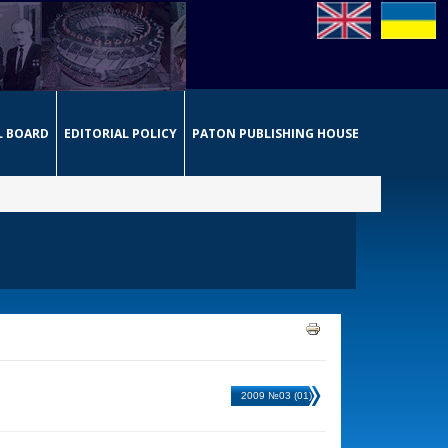
L BOARD
EDITORIAL POLICY
PATON PUBLISHING HOUSE
2009 №03 (01)