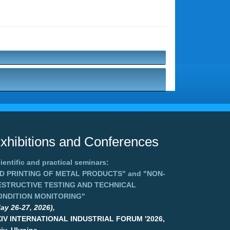
xhibitions and Conferences
ientific and practical seminars:
3D PRINTING OF METAL PRODUCTS"
and
"NON-
ESTRUCTIVE TESTING AND TECHNICAL
ONDITION MONITORING"
ay 26-27, 2026),
XIV INTERNATIONAL INDUSTRIAL FORUM '2026,