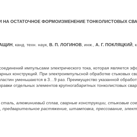
И НА ОСТАТОЧНОЕ ФОРМОИЗМЕНЕНИЕ ТОНКОЛИСТОВЫХ СВ
 ПАЩИН
, канд. техн. наук,
В. П. ЛОГИНОВ
, инж.,
А. Г. ПОКЛЯЦКИЙ
, 
соединений импульсами электрического тока, которая является э
рных конструкций. При электроимпульсной обработке стыковых св
ластин уменьшаются в 3…9 раз. Преимущество указанной обработк
правки отдельных элементов крупногабаритных тонколистовых сварн
я сталь, алюминиевый сплав, сварные конструкции, стыковые сое
, предварительное растяжение, штамповка, прессование, элек