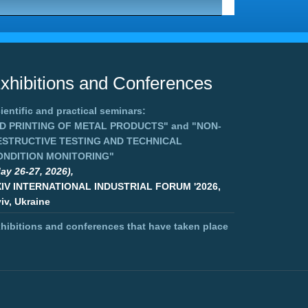
xhibitions and Conferences
ientific and practical seminars:
3D PRINTING OF METAL PRODUCTS"
and
"NON-
ESTRUCTIVE TESTING AND TECHNICAL
ONDITION MONITORING"
ay 26-27, 2026),
XIV INTERNATIONAL INDUSTRIAL FORUM '2026,
iv, Ukraine
hibitions and conferences that have taken place