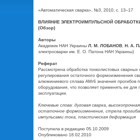
«Автоматическая сварка», №3, 2010, с. 13–17
ВЛИЯНИЕ ЭЛЕКТРОИМПУЛЬСНОЙ ОБРАБОТК
(Обзор)
Авторы
Академик НАН Украины
Л. М. ЛОБАНОВ
,
Н. А.
электросварки им. Е. О. Патона НАН Украины)
Реферат
Рассмотрена обработка тонколистовых сварных 
регулирования остаточного формоизменения сва
алюминиевого сплава АМг6 значения прогибов п
оборудования, что позволяет применять ее для 
эксплуатации.
Ключевые слова: дуговая сварка, высокопрочна
остаточное формоизменение, стрела прогиба
импульсами тока, пластическая деформация
Поступила в редакцию 05.10.2009
Опубликовано 18.02.2010