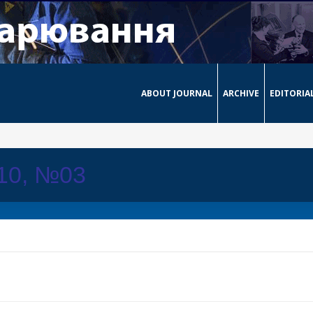
ABOUT JOURNAL
ARCHIVE
EDITORIA
010, №03