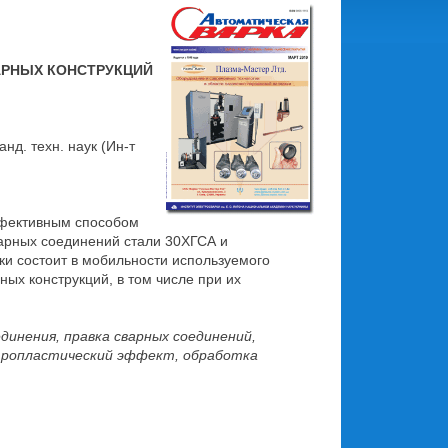
АРНЫХ КОНСТРУКЦИЙ
канд. техн. наук (Ин-т
ффективным способом
арных соединений стали 30ХГСА и
и состоит в мобильности используемого
ых конструкций, в том числе при их
динения, правка сварных соединений,
тропластический эффект, обработка