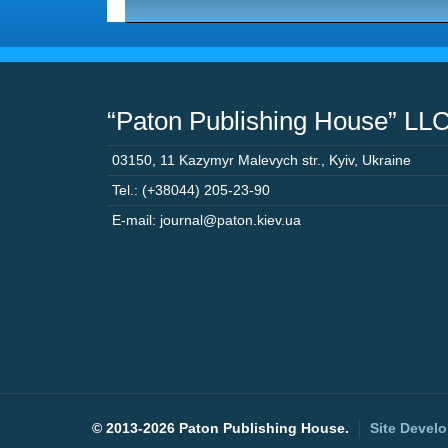
“Paton Publishing House” LL
03150
,
11 Kazymyr Malevych str.
,
Kyiv
,
Ukraine
Tel.: (+38044) 205-23-90
E-mail: journal@paton.kiev.ua
©
2013-2026 Paton Publishing House.
Site Devel