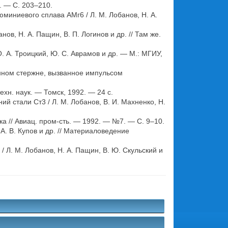
. — С. 203–210.
ниевого сплава АМг6 / Л. М. Лобанов, Н. А.
в, Н. А. Пащин, В. П. Логинов и др. // Там же.
 А. Троицкий, Ю. С. Аврамов и др. — М.: МГИУ,
ном стержне, вызванное импульсом
хн. наук. — Томск, 1992. — 24 с.
стали Ст3 / Л. М. Лобанов, В. И. Махненко, Н.
 // Авиац. пром-сть. — 1992. — №7. — С. 9–10.
А. В. Купов и др. // Материаловедение
Л. М. Лобанов, Н. А. Пащин, В. Ю. Скульский и