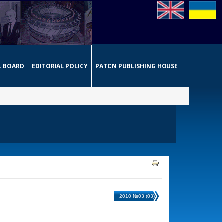
L BOARD
EDITORIAL POLICY
PATON PUBLISHING HOUSE
2010 №03 (03)