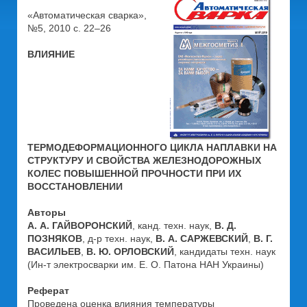
«Автоматическая сварка»,
№5, 2010 с. 22–26
ВЛИЯНИЕ
ТЕРМОДЕФОРМАЦИОННОГО ЦИКЛА НАПЛАВКИ НА
СТРУКТУРУ И СВОЙСТВА ЖЕЛЕЗНОДОРОЖНЫХ
КОЛЕС ПОВЫШЕННОЙ ПРОЧНОСТИ ПРИ ИХ
ВОССТАНОВЛЕНИИ
Авторы
А. А. ГАЙВОРОНСКИЙ
, канд. техн. наук,
В. Д.
ПОЗНЯКОВ
, д-р техн. наук,
В. А. САРЖЕВСКИЙ
,
В. Г.
ВАСИЛЬЕВ
,
В. Ю. ОРЛОВСКИЙ
, кандидаты техн. наук
(Ин-т электросварки им. Е. О. Патона НАН Украины)
Реферат
Проведена оценка влияния температуры