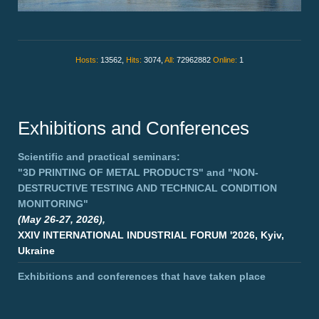
Hosts:
13562,
Hits:
3074,
All:
72962882
Online:
1
Exhibitions and Conferences
Scientific and practical seminars:
"3D PRINTING OF METAL PRODUCTS"
and
"NON-
DESTRUCTIVE TESTING AND TECHNICAL CONDITION
MONITORING"
(May 26-27, 2026),
XXIV INTERNATIONAL INDUSTRIAL FORUM '2026, Kyiv,
Ukraine
Exhibitions and conferences that have taken place