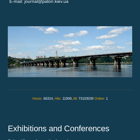
E-mail: journal@paton.kiev.ua
Hosts:
66314,
Hits:
11909,
All:
73103039
Online:
1
Exhibitions and Conferences