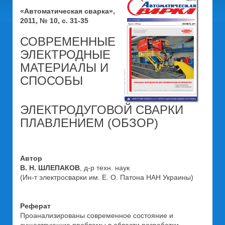
«Автоматическая сварка»,
2011, № 10, с. 31-35
СОВРЕМЕННЫЕ
ЭЛЕКТРОДНЫЕ
МАТЕРИАЛЫ И
СПОСОБЫ
ЭЛЕКТРОДУГОВОЙ СВАРКИ
ПЛАВЛЕНИЕМ (ОБЗОР)
Автор
В. Н. ШЛЕПАКОВ
, д-р техн. наук
(Ин-т электросварки им. Е. О. Патона НАН Украины)
Реферат
Проанализированы современное состояние и
существующие проблемы в области разработки