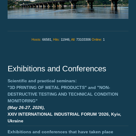
Hosts:
66581,
Hits:
11946,
All:
73103306
Online:
1
Exhibitions and Conferences
Scientific and practical seminars:
"3D PRINTING OF METAL PRODUCTS"
and
"NON-
DESTRUCTIVE TESTING AND TECHNICAL CONDITION
MONITORING"
(May 26-27, 2026),
XXIV INTERNATIONAL INDUSTRIAL FORUM '2026, Kyiv,
Ukraine
Exhibitions and conferences that have taken place