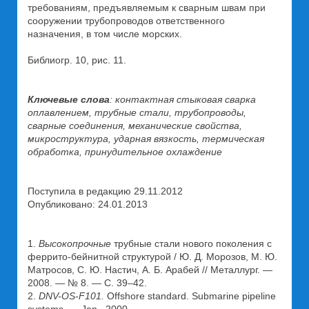
требованиям, предъявляемым к сварным швам при
сооружении трубопроводов ответственного
назначения, в том числе морских.
Библиогр. 10, рис. 11.
Ключевые слова
: контактная стыковая сварка
оплавлением, трубные стали, трубопроводы,
сварные соединения, механические свойства,
микроструктура, ударная вязкость, термическая
обработка, принудительное охлаждение
Поступила в редакцию 29.11.2012
Опубликовано: 24.01.2013
1.
Высокопрочные
трубные стали нового поколения с
феррито-бейнитной структурой / Ю. Д. Морозов, М. Ю.
Матросов, С. Ю. Настич, А. Б. Арабей // Металлург. —
2008. — № 8. — С. 39–42.
2.
DNV-OS-F101.
Offshore standard. Submarine pipeline