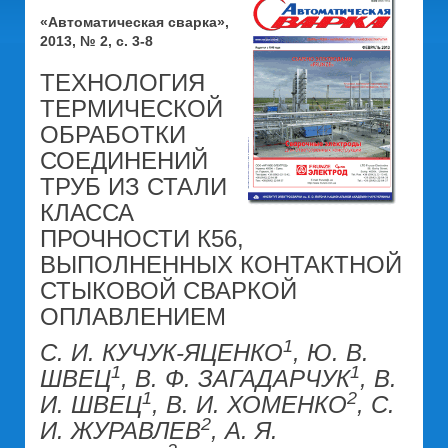
«Автоматическая сварка»,
2013, № 2, с. 3-8
ТЕХНОЛОГИЯ
ТЕРМИЧЕСКОЙ
ОБРАБОТКИ
СОЕДИНЕНИЙ
ТРУБ ИЗ СТАЛИ
КЛАССА
ПРОЧНОСТИ К56,
ВЫПОЛНЕННЫХ КОНТАКТНОЙ
СТЫКОВОЙ СВАРКОЙ
ОПЛАВЛЕНИЕМ
1
С. И. КУЧУК-ЯЦЕНКО
, Ю. В.
1
1
ШВЕЦ
, В. Ф. ЗАГАДАРЧУК
, В.
1
2
И. ШВЕЦ
, В. И. ХОМЕНКО
, С.
2
И. ЖУРАВЛЕВ
, А. Я.