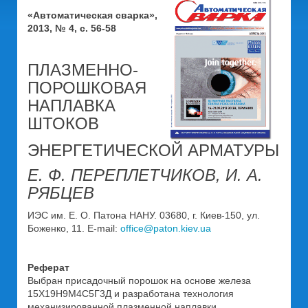
«Автоматическая сварка»,
2013, № 4, с. 56-58
ПЛАЗМЕННО-
ПОРОШКОВАЯ
НАПЛАВКА
ШТОКОВ
ЭНЕРГЕТИЧЕСКОЙ АРМАТУРЫ
Е. Ф. ПЕРЕПЛЕТЧИКОВ, И. А.
РЯБЦЕВ
ИЭС им. Е. О. Патона НАНУ. 03680, г. Киев-150, ул.
Боженко, 11. E-mail:
office@paton.kiev.ua
Реферат
Выбран присадочный порошок на основе железа
15Х19Н9М4С5Г3Д и разработана технология
механизированной плазменной наплавки