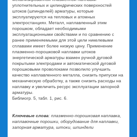
уплотнительных и цилиндрических поверхностей
штоков (шпинделей) арматуры, которые
эксплуатируются на тепловых и атомных
электростанциях. Металл, наплавленный этим
порошком, обладает необходимыми
эксплуатационными свойствами и по сравнению с
ранее применяемыми для этой цели никелевыми
сплавами имеет более низкую цену. Применение
плазменно-порошковой наплавки штоков
энергетической арматуры взамен ручной дуговой
покрытыми электродами и автоматической дуговой
порошковыми проволоками позволило улучшить
качество наплавленного металла, снизить припуски на
механическую обработку, а также снизить расходы на
наплавку и увеличить ресурс эксплуатации запорной
арматуры.
Библиогр. 5, табл. 1, рис. 6.
Ключевые слова
: плазменно-порошковая наплавка,
наплавочные порошки, оборудование для наплавки,
запорная арматура, штоки, шпиндели