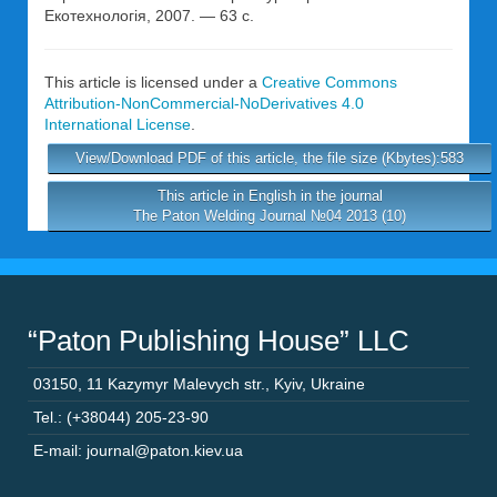
Екотехнологія, 2007. — 63 с.
This article is licensed under a
Creative Commons
Attribution-NonCommercial-NoDerivatives 4.0
International License
.
View/Download PDF of this article, the file size (Kbytes):583
This article in English in the journal
The Paton Welding Journal №04 2013 (10)
“Paton Publishing House” LLC
03150
,
11 Kazymyr Malevych str.
,
Kyiv
,
Ukraine
Tel.: (+38044) 205-23-90
E-mail: journal@paton.kiev.ua