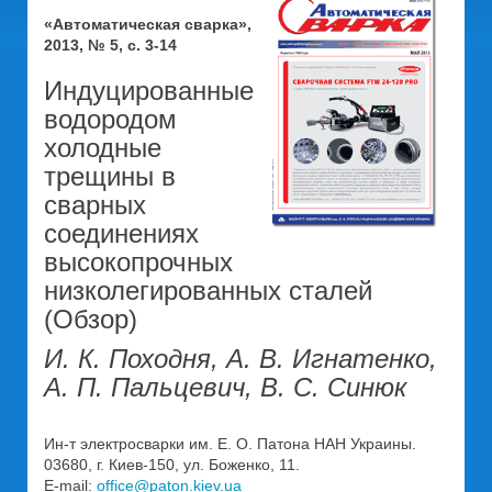
«Автоматическая сварка»,
2013, № 5, с. 3-14
Индуцированные
водородом
холодные
трещины в
сварных
соединениях
высокопрочных
низколегированных сталей
(Обзор)
И. К. Походня, А. В. Игнатенко,
А. П. Пальцевич, В. С. Синюк
Ин-т электросварки им. Е. О. Патона НАН Украины.
03680, г. Киев-150, ул. Боженко, 11.
E-mail:
office@paton.kiev.ua