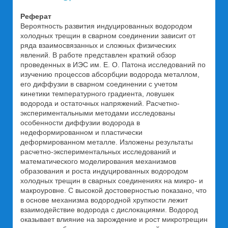
Реферат
Вероятность развития индуцированных водородом
холодных трещин в сварном соединении зависит от
ряда взаимосвязанных и сложных физических
явлений. В работе представлен краткий обзор
проведенных в ИЭС им. Е. О. Патона исследований по
изучению процессов абсорбции водорода металлом,
его диффузии в сварном соединении с учетом
кинетики температурного градиента, ловушек
водорода и остаточных напряжений. Расчетно-
экспериментальными методами исследованы
особенности диффузии водорода в
недеформированном и пластически
деформированном металле. Изложены результаты
расчетно-экспериментальных исследований и
математического моделирования механизмов
образования и роста индуцированных водородом
холодных трещин в сварных соединениях на микро- и
макроуровне. С высокой достоверностью показано, что
в основе механизма водородной хрупкости лежит
взаимодействие водорода с дислокациями. Водород
оказывает влияние на зарождение и рост микротрещин