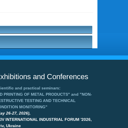
xhibitions and Conferences
ientific and practical seminars:
3D PRINTING OF METAL PRODUCTS"
and
"NON-
ESTRUCTIVE TESTING AND TECHNICAL
ONDITION MONITORING"
ay 26-27, 2026),
XIV INTERNATIONAL INDUSTRIAL FORUM '2026,
iv, Ukraine