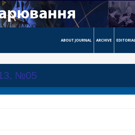
ABOUT JOURNAL
ARCHIVE
EDITORIA
013, №05