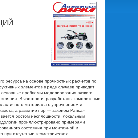
ЦИЙ
го ресурса на основе прочностных расчетов по
уктивных элементов в ряде случаев приводит
ны основные проблемы моделирования вязкого
стояния. В частности, разработаны комплексные
ластичного материала с упрочнением и
виста, а развитие пор — законом Райса–
ивается ростом несплошности, локальным
тодологии проиллюстрировано примерами
рованного состояния при монтажной и
о при отсутствии геометрических