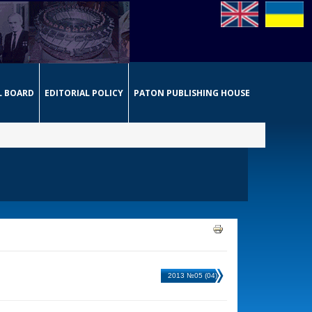
L BOARD
EDITORIAL POLICY
PATON PUBLISHING HOUSE
2013 №05 (04)