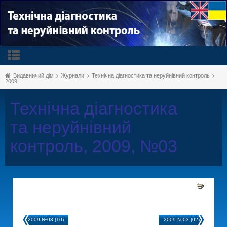
Видавничий дім
Журнали
Технічна діагностика та неруйнівний контроль
2009
Технічна діагностика
та неруйнівний
контроль, 2009, №03
2009 №03 (10)
2009 №03 (02)