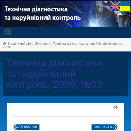
Видавничий дім
Журнали
Технічна діагностика та неруйнівний контроль
2009
Технічна діагностика
та неруйнівний
контроль, 2009, №03
2009 №03 (08)
2009 №03 (10)