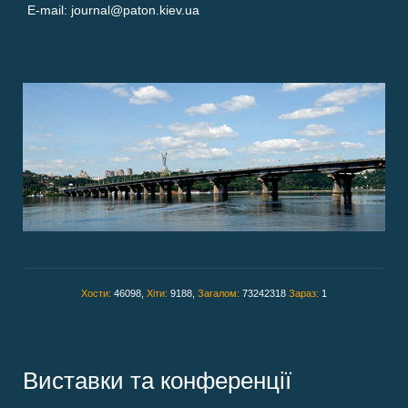
E-mail: journal@paton.kiev.ua
Хости:
46098,
Хіти:
9188,
Загалом:
73242318
Зараз:
1
Виставки та конференції