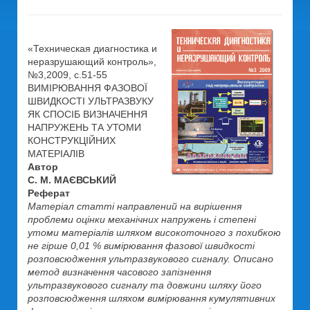
«Техническая диагностика и
неразрушающий контроль»,
№3,2009, c.51-55
ВИМІРЮВАННЯ ФАЗОВОЇ
ШВИДКОСТІ УЛЬТРАЗВУКУ
ЯК СПОСІБ ВИЗНАЧЕННЯ
НАПРУЖЕНЬ ТА УТОМИ
КОНСТРУКЦІЙНИХ
МАТЕРІАЛІВ
Автор
С. М. МАЄВСЬКИЙ
Реферат
Матеріал статті направлений на вирішення
проблеми оцінки механічних напружень і степені
утоми матеріалів шляхом високоточного з похибкою
не гірше 0,01 % вимірювання фазової швидкості
розповсюдження ультразвукового сигналу. Описано
метод визначення часового запізнення
ультразвукового сигналу та довжини шляху його
розповсюдження шляхом вимірювання кумулятивних