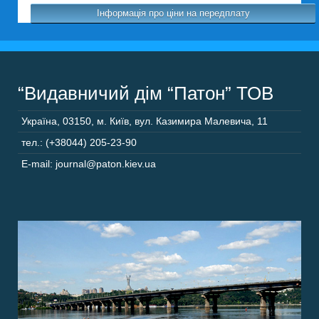
Інформація про ціни на передплату
“Видавничий дім “Патон” ТОВ
Україна
,
03150
,
м. Київ,
вул. Казимира Малевича, 11
тел.: (+38044) 205-23-90
E-mail: journal@paton.kiev.ua