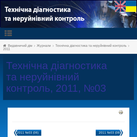
Видавничий дім
Журнали
Технічна діагностика та неруйнівний контроль
2011
Технічна діагностика
та неруйнівний
контроль, 2011, №03
2011 №03 (06)
2011 №03 (08)