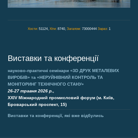
Хости:
51124,
Хіти:
8740,
Загалом:
73000444
Зараз:
1
Виставки та конференції
науково-практичні семінари
«3D ДРУК МЕТАЛЕВИХ
ВИРОБІВ»
та
«НЕРУЙНІВНИЙ КОНТРОЛЬ ТА
МОНІТОРИНГ ТЕХНІЧНОГО СТАНУ»
26-27 травня 2026 р.,
XXIV Міжнародний промисловий форум (м. Київ,
Броварський проспект, 15)
Виставки та конференції, які вже відбулись