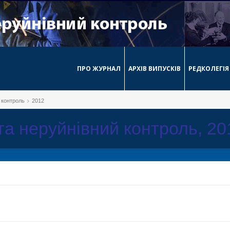
ПРО ЖУРНАЛ
АРХІВ ВИПУСКІВ
РЕДКОЛЕГІЯ
й контроль
2012
 та неруйнівний контроль, 2