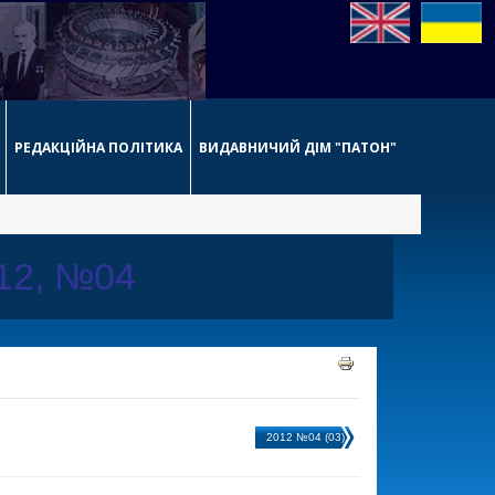
РЕДАКЦІЙНА ПОЛІТИКА
ВИДАВНИЧИЙ ДІМ "ПАТОН"
012, №04
2012 №04 (03)