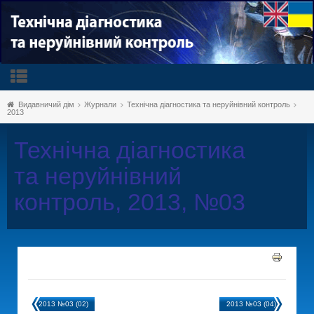
Видавничий дім
Журнали
Технічна діагностика та неруйнівний контроль
2013
Технічна діагностика
та неруйнівний
контроль, 2013, №03
2013 №03 (02)
2013 №03 (04)