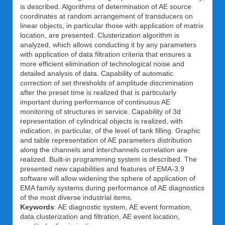
is described. Algorithms of determination of AE source
coordinates at random arrangement of transducers on
linear objects, in particular those with application of matrix
location, are presented. Clusterization algorithm is
analyzed, which allows conducting it by any parameters
with application of data filtration criteria that ensures a
more efficient elimination of technological noise and
detailed analysis of data. Capability of automatic
correction of set thresholds of amplitude discrimination
after the preset time is realized that is particularly
important during performance of continuous AE
monitoring of structures in service. Capability of 3d
representation of cylindrical objects is realized, with
indication, in particular, of the level of tank filling. Graphic
and table representation of AE parameters distribution
along the channels and interchannels correlation are
realized. Built-in programming system is described. The
presented new capabilities and features of EMA-3.9
software will allow widening the sphere of application of
EMA family systems during performance of AE diagnostics
of the most diverse industrial items.
Keywords
: AE diagnostic system, AE event formation,
data clusterization and filtration, AE event location,