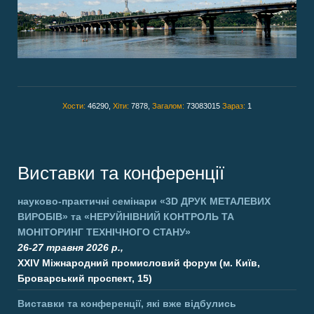
Хости:
46290,
Хіти:
7878,
Загалом:
73083015
Зараз:
1
Виставки та конференції
науково-практичні семінари
«3D ДРУК МЕТАЛЕВИХ
ВИРОБІВ»
та
«НЕРУЙНІВНИЙ КОНТРОЛЬ ТА
МОНІТОРИНГ ТЕХНІЧНОГО СТАНУ»
26-27 травня 2026 р.,
XXIV Міжнародний промисловий форум (м. Київ,
Броварський проспект, 15)
Виставки та конференції, які вже відбулись