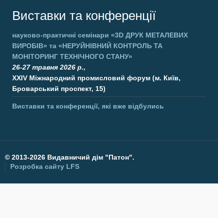
Виставки та конференції
науково-практичні семінари
«3D ДРУК МЕТАЛЕВИХ
ВИРОБІВ»
та
«НЕРУЙНІВНИЙ КОНТРОЛЬ ТА
МОНІТОРИНГ ТЕХНІЧНОГО СТАНУ»
26-27 травня 2026 р.,
XXIV Міжнародний промисловий форум (м. Київ,
Броварський проспект, 15)
Виставки та конференції, які вже відбулись
©
2013-2026 Видавничий дім "Патон".
Розробка сайту
LFS