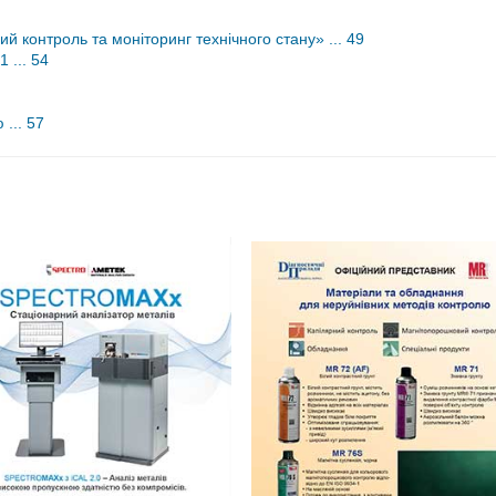
й контроль та моніторинг технічного стану» ... 49
 ... 54
 ... 57