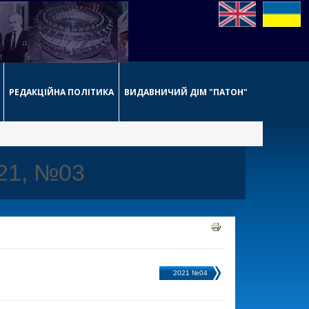
РЕДАКЦІЙНА ПОЛІТИКА
ВИДАВНИЧИЙ ДІМ "ПАТОН"
021, №03
2021 №04