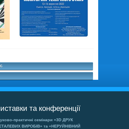
06
иставки та конференції
уково-практичні семінари
«3D ДРУК
ЕТАЛЕВИХ ВИРОБІВ»
та
«НЕРУЙНІВНИЙ