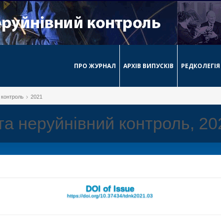
ПРО ЖУРНАЛ
АРХІВ ВИПУСКІВ
РЕДКОЛЕГІЯ
й контроль
2021
 та неруйнівний контроль, 2
DOI of Issue
https://doi.org/10.37434/tdnk2021.03