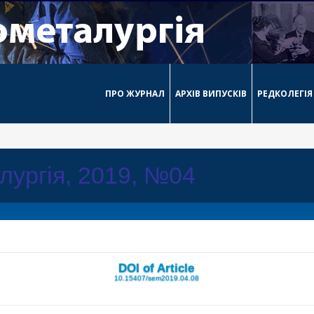
ПРО ЖУРНАЛ
АРХІВ ВИПУСКІВ
РЕДКОЛЕГІЯ
лургія, 2019, №04
DOI of Article
10.15407/sem2019.04.08