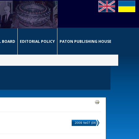
L BOARD
EDITORIAL POLICY
PATON PUBLISHING HOUSE
2009 №07 (06)