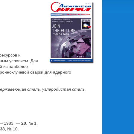
ресурсов и
жным условием. Для
й из наиболее
ронно-лучевой сварки для ядерного
нержавеющая сталь, углеродистая сталь,
. — 1983. —
20
, № 1.
38
, № 10.