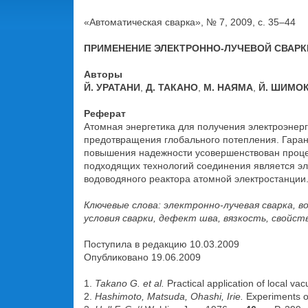
«Автоматическая сварка», № 7, 2009, с. 35–44
ПРИМЕНЕНИЕ ЭЛЕКТРОННО-ЛУЧЕВОЙ СВАРК
Авторы
Й. УРАТАНИ
,
Д. ТАКАНО
,
М. НАЯМА
,
Й. ШИМО
Реферат
Атомная энергетика для получения электроэнерг
предотвращения глобального потепления. Гаран
повышения надежности усовершенствован проце
подходящих технологий соединения является эл
водоводяного реактора атомной электростанции
Ключевые слова: электронно-лучевая сварка,
условия сварки, дефект шва, вязкость, свойс
Поступила в редакцию 10.03.2009
Опубликовано 19.06.2009
1.
Takano G. et al.
Practical application of local v
2.
Hashimoto, Matsuda, Ohashi, Irie.
Experiments o