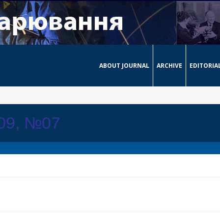
ABOUT JOURNAL
ARCHIVE
EDITORIA
009, №07