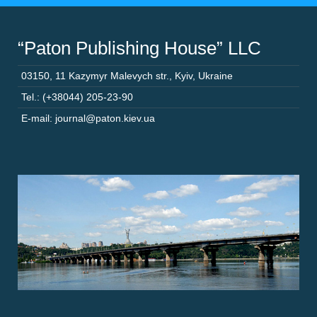
“Paton Publishing House” LLC
03150
,
11 Kazymyr Malevych str.
,
Kyiv
,
Ukraine
Tel.: (+38044) 205-23-90
E-mail: journal@paton.kiev.ua