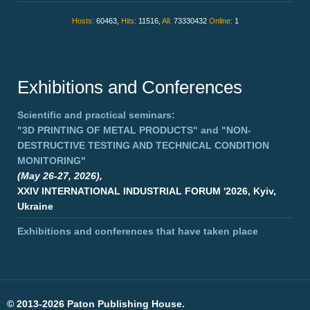
Hosts:
60463,
Hits:
11516,
All:
73330432
Online:
1
Exhibitions and Conferences
Scientific and practical seminars:
"3D PRINTING OF METAL PRODUCTS"
and
"NON-
DESTRUCTIVE TESTING AND TECHNICAL CONDITION
MONITORING"
(May 26-27, 2026),
XXIV INTERNATIONAL INDUSTRIAL FORUM '2026, Kyiv,
Ukraine
Exhibitions and conferences that have taken place
©
2013-2026 Paton Publishing House.