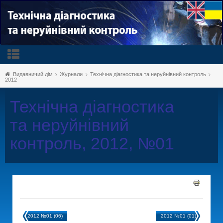
Видавничий дім
Журнали
Технічна діагностика та неруйнівний контроль
2012
Технічна діагностика
та неруйнівний
контроль, 2012, №01
2012 №01 (06)
2012 №01 (01)