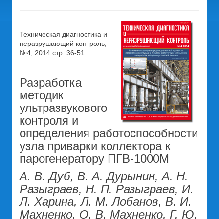
Техническая диагностика и
неразрушающий контроль,
№4, 2014 стр. 36-51
Разработка
методик
ультразвукового
контроля и
определения работоспособности
узла приварки коллектора к
парогенератору ПГВ-1000М
А. В. Дуб, В. А. Дурынин, А. Н.
Разыграев, Н. П. Разыграев, И.
Л. Харина, Л. М. Лобанов, В. И.
Махненко, О. В. Махненко, Г. Ю.