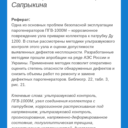
Сапрыкина
Реферат:
Одна из основных проблем безопасной эксплуатации
парогенераторов ПГВ-1000М – коррозионное
повреждение узла приварки коллектора к патрубку Ду
1200. В статье рассмотрены методики ультразвукового
контроля этого узла и оценки допустимости
выявленных дефектов несплошности. Разработанные
методики прошли апробации на ряде АЭС России и
Украины. Применение методик позволит оперативно
оценить степень опасности обнаруженных дефектов и
снизить объемы работ по ремонту и замене
дефектных парогенераторов. Библиогр. 22, табл. 3,
рис. 21.
Ключевые слова: ультразвуковой контроль,
ПГВ-1000М, узел соединения коллектора с
патрубком, коррозионное растрескивание под
напряжением, ультразвуковой контроль,
прогнозирование, напряженно-деформированное
состояние, полуэллиптическая трещина,