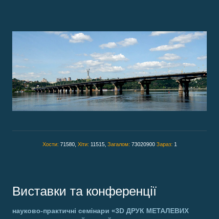
Хости:
71580,
Хіти:
11515,
Загалом:
73020900
Зараз:
1
Виставки та конференції
науково-практичні семінари
«3D ДРУК МЕТАЛЕВИХ