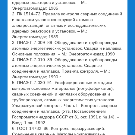
ядерных реакторов и установок. – М.:
Энергоатомиздат, 1985
2. ПК 1514–72. Правила контроля сварных соединений
и наплавки узлов и конструкций атомных
электростанций, опытных и исследовательских
ядерных реакторов и установок. – М.:
Энергоатомиздат, 1985
3. ПНАЭ Г-7-009–89. Оборудование и трубопроводы
атомных энергетических установок. Сварка и наплавка.
Основные положения. – М.: Энергоатомиздат, 1990
4. ПНАЭ Г-7-010–89. Оборудование и трубопроводы
атомных энергетических установок. Сварные
соединения и наплавки. Правила контроля. – М.:
Энергоатомиздат, 1990 г.
5. ПНАЭ Г-7-030–91. Унифицированные методики
контроля основных материалов (полуфабрикатов),
сварных соединений и наплавки оборудования и
трубопроводов, атомных энергетических установок.
Ультразвуковой контроль. Часть II. Контроль сварных
соединений и наплавки. (Утв. Постановлением
Госпроматомнадзора СССР от 31 окт. 1991 г. № 14). –
Введ. 1 окт. 1992
6. ГОСТ 14782–86. Контроль неразрушающий.
Соединения сварные. Методы ультразвуковые.