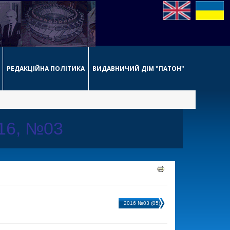
РЕДАКЦІЙНА ПОЛІТИКА
ВИДАВНИЧИЙ ДІМ "ПАТОН"
016, №03
2016 №03 (05)