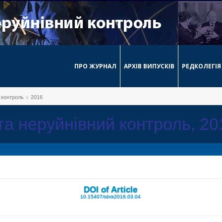
ПРО ЖУРНАЛ
АРХІВ ВИПУСКІВ
РЕДКОЛЕГІЯ
й контроль
2016
 та неруйнівний контроль, 2
DOI of Article
10.15407/tdnk2016.03.04