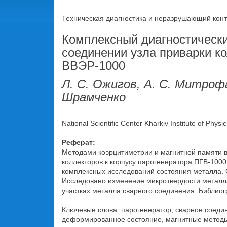
Техническая диагностика и неразрушающий контр
Комплексный диагностически
соединении узла приварки ко
ВВЭР-1000
Л. С. Ожигов, А. С. Митрофа
Шрамченко
National Scientific Center Kharkiv Institute of Phys
Реферат:
Методами коэрцитиметрии и магнитной памяти 
коллекторов к корпусу парогенератора ПГВ-100
комплексных исследований состояния металла.
Исследовано изменение микротвердости металла 
участках металла сварного соединения. Библиогр. 
Ключевые слова: парогенератор, сварное соеди
деформированное состояние, магнитные методы