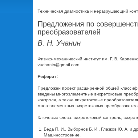
Техническая диагностика и неразрушающий контр
Предложения по совершенст
преобразователей
В. Н. Учанин
Физико-механический институт им. Г. В. Карпенко 
vuchanin@gmail.com
Реферат:
Предложен проект расширенной общей классифик
введены многоэлементные вихретоковые преобра
контроля, а также вихретоковые преобразовател
многоэлементных вихретоковых преобразователей
Ключевые слова: вихретоковый контроль, вихрет
Беда П. И., Выборнов Б. И., Глазков Ю. А. и 
Машиностроение.