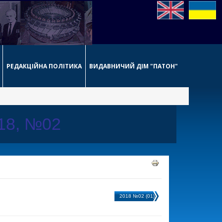
РЕДАКЦІЙНА ПОЛІТИКА
ВИДАВНИЧИЙ ДІМ "ПАТОН"
018, №02
2018 №02 (01)