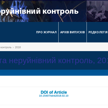
ПРО ЖУРНАЛ
АРХІВ ВИПУСКІВ
РЕДКОЛЕГІЯ
й контроль
2018
 та неруйнівний контроль, 2
DOI of Article
10.15407/tdnk2018.02.10