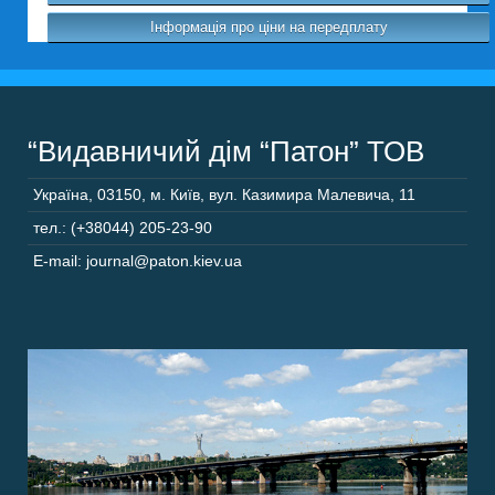
Інформація про ціни на передплату
“Видавничий дім “Патон” ТОВ
Україна
,
03150
,
м. Київ,
вул. Казимира Малевича, 11
тел.: (+38044) 205-23-90
E-mail: journal@paton.kiev.ua