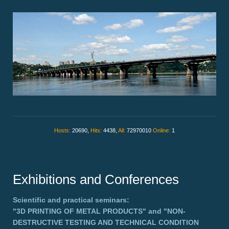
Hosts:
20690,
Hits:
4438,
All:
72970010
Online:
1
Exhibitions and Conferences
Scientific and practical seminars:
"3D PRINTING OF METAL PRODUCTS"
and
"NON-
DESTRUCTIVE TESTING AND TECHNICAL CONDITION