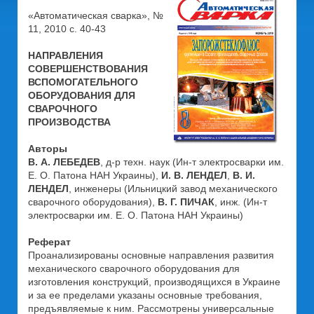
«Автоматическая сварка», №
11, 2010 с. 40-43
НАПРАВЛЕНИЯ
СОВЕРШЕНСТВОВАНИЯ
ВСПОМОГАТЕЛЬНОГО
ОБОРУДОВАНИЯ ДЛЯ
СВАРОЧНОГО
ПРОИЗВОДСТВА
Авторы
В. А. ЛЕБЕДЕВ
, д-р техн. наук (Ин-т электросварки им.
Е. О. Патона НАН Украины),
И. В. ЛЕНДЕЛ
,
В. И.
ЛЕНДЕЛ
, инженеры (Ильницкий завод механического
сварочного оборудования),
В. Г. ПИЧАК
, инж. (Ин-т
электросварки им. Е. О. Патона НАН Украины)
Реферат
Проанализированы основные направления развития
механического сварочного оборудования для
изготовления конструкций, производящихся в Украине
и за ее пределами указаны основные требования,
предъявляемые к ним. Рассмотрены универсальные