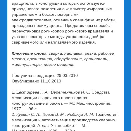
вращатели, в конструкции которых используется
привод нового поколения с компьютеризированным
управлением и бесколлекторными
электродвигателями, отмечена специфика их работы,
приведены преимущества. Представлены способы
переустановки роликоопор роликового вращателя и
указаны некоторые методы устранения дрейфа
свариваемого или наплавляемого изделия.
Ключевые слова
: сварка, наплавка, резка, рабочее
место, организация, оборудование, вращатели,
манипуляторы, новые решения
Поступила в редакцию 29.03.2010
Опубликовано 11.10.2010
1.
Евстифеев Г. А., Веретенников И. С.
Средства
механизации сварочного производства:
конструирование и расчет. — М.: Машиностроение,
1977. — 96 с.
2.
Куркин С. Л., Ховов В. М., Рыбачук А. М.
Технология,
механизация и автоматизация производства сварных
конструкций: Атлас: Уч. пособие. — М.: