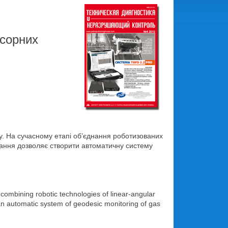
есорних
у. На сучасному етапі об’єднання роботизованих
нання дозволяє створити автоматичну систему
 combining robotic technologies of linear-angular
n automatic system of geodesic monitoring of gas