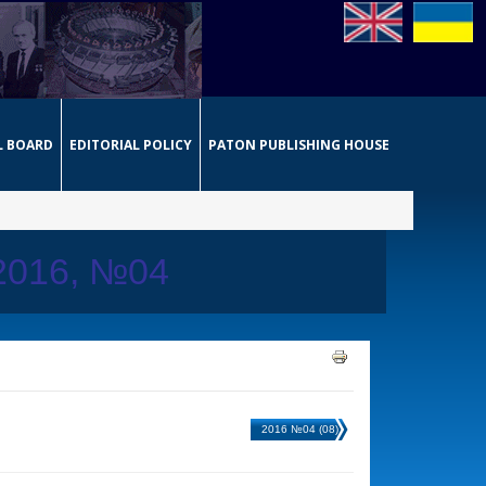
L BOARD
EDITORIAL POLICY
PATON PUBLISHING HOUSE
 2016, №04
2016 №04 (08)