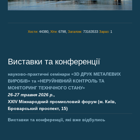
Хости:
44380,
Хіти:
6798,
Загалом:
73163533
Зараз:
1
Виставки та конференції
науково-практичні семінари
«3D ДРУК МЕТАЛЕВИХ
ВИРОБІВ»
та
«НЕРУЙНІВНИЙ КОНТРОЛЬ ТА
МОНІТОРИНГ ТЕХНІЧНОГО СТАНУ»
26-27 травня 2026 р.,
XXIV Міжнародний промисловий форум (м. Київ,
Броварський проспект, 15)
Виставки та конференції, які вже відбулись