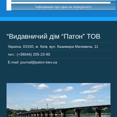
Інформація про ціни на передплату
“Видавничий дім “Патон” ТОВ
Україна
,
03150
,
м. Київ,
вул. Казимира Малевича, 11
тел.: (+38044) 205-23-90
E-mail: journal@paton.kiev.ua