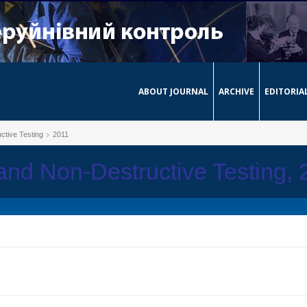
ABOUT JOURNAL
ARCHIVE
EDITORIA
ctive Testing
2011
 and Non-Destructive Testing,