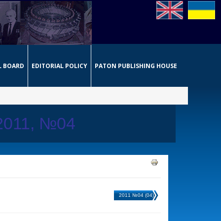
L BOARD
EDITORIAL POLICY
PATON PUBLISHING HOUSE
 2011, №04
2011 №04 (04)