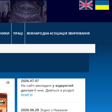
РНИКИ
ПРАЦІ
МІЖНАРОДНА АСОЦІАЦІЯ ЗВАРЮВАННЯ
2026.07.07
На сайті викладені
у відкритий
доступ
6 книг. Дивіться в розділі
КНИГИ
2026.06.29
Згідно з Наказом