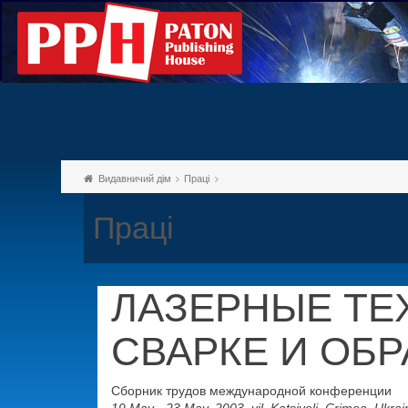
Видавничий дім
Праці
Праці
ЛАЗЕРНЫЕ ТЕ
СВАРКЕ И ОБ
Сборник трудов международной конференции