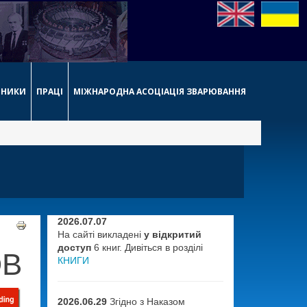
РНИКИ
ПРАЦІ
МІЖНАРОДНА АСОЦІАЦІЯ ЗВАРЮВАННЯ
2026.07.07
На сайті викладені
у відкритий
доступ
6 книг. Дивіться в розділі
ОВ
КНИГИ
2026.06.29
Згідно з Наказом