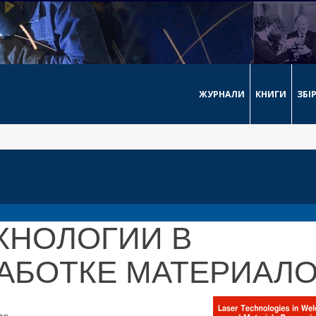
ЖУРНАЛИ
КНИГИ
ЗБІ
ХНОЛОГИИ В
РАБОТКЕ МАТЕРИАЛ