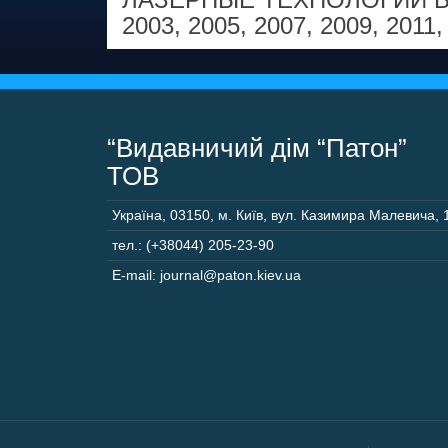
2003
,
2005
,
2007
,
2009
,
2011
“Видавничий дім “Патон”
ТОВ
Україна
,
03150
,
м. Київ,
вул. Казимира Малевича, 
тел.: (+38044) 205-23-90
E-mail: journal@paton.kiev.ua