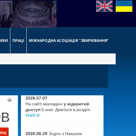
НИКИ
ПРАЦІ
МІЖНАРОДНА АСОЦІАЦІЯ "ЗВАРЮВАННЯ"
2026.07.07
На сайті викладені
у відкритий
доступ
6 книг. Дивіться в розділі
ОВ
КНИГИ
2026.06.29
Згідно з Наказом