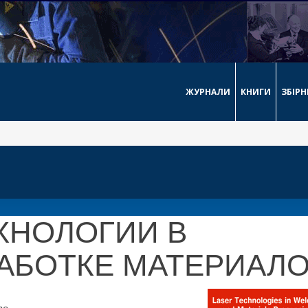
ЖУРНАЛИ
КНИГИ
ЗБІР
ХНОЛОГИИ В
РАБОТКЕ МАТЕРИАЛ