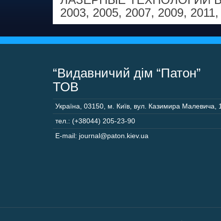
2003
,
2005
,
2007
,
2009
,
2011
“Видавничий дім “Патон”
ТОВ
Україна
,
03150
,
м. Київ,
вул. Казимира Малевича, 
тел.: (+38044) 205-23-90
E-mail: journal@paton.kiev.ua