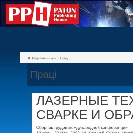
Видавничий дім
Праці
Праці
ЛАЗЕРНЫЕ ТЕ
СВАРКЕ И ОБ
Сборник трудов международной конференции