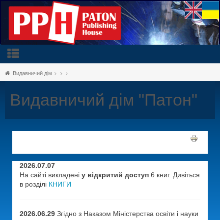
Видавничий дім
Видавничий дім "Патон"
2026.07.07
На сайті викладені
у відкритий доступ
6 книг. Дивіться
в розділі
КНИГИ
2026.06.29
Згідно з Наказом Міністерства освіти і науки