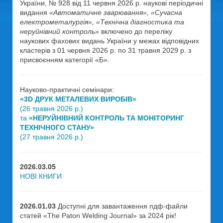
України, № 928 від 11 червня 2026 р. наукові періодичні
видання
«Автоматичне зварювання», «Сучасна
електрометалургія», «Технічна діагностика та
неруйнівний контроль»
включено до переліку
наукових фахових видань України у межах відповідних
кластерів з 01 червня 2026 р. по 31 травня 2029 р. з
присвоєнням категорії «Б».
Науково-практичні семінари:
«3D ДРУК МЕТАЛЕВИХ ВИРОБІВ»
(26 травня 2026 р.)
та
«НЕРУЙНІВНИЙ КОНТРОЛЬ ТА МОНІТОРИНГ
ТЕХНІЧНОГО СТАНУ»
(27 травня 2026 р.)
2026.03.05
НОВІ КНИГИ
2026.01.03
Доступні для завантаження пдф-файли
статей «The Paton Welding Journal» за 2024 рік!